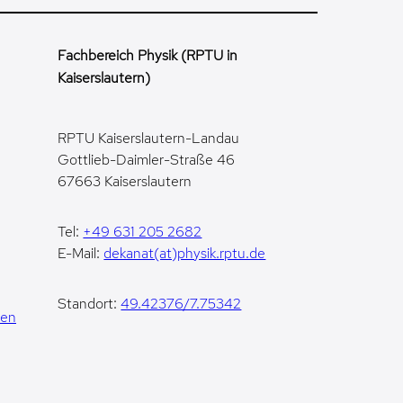
Fachbereich Physik (RPTU in
Kaiserslautern)
RPTU Kaiserslautern-Landau
Gottlieb-Daimler-Straße 46
67663 Kaiserslautern
Tel:
+49 631 205 2682
E-Mail:
dekanat(at)physik.rptu.de
Standort:
49.42376/7.75342
gen