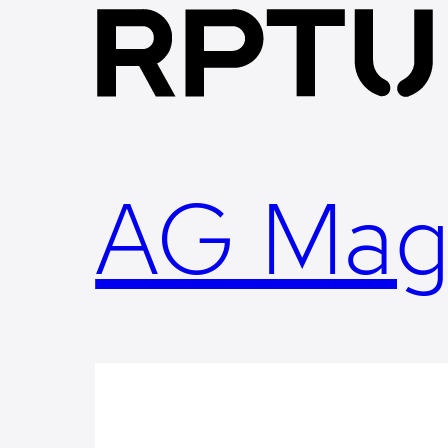
Skip
to
content
AG Mag