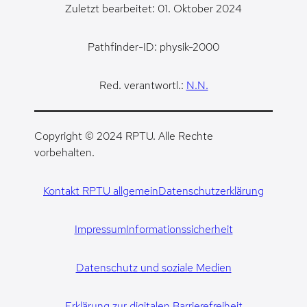
Zuletzt bearbeitet: 01. Oktober 2024
Pathfinder-ID: physik-2000
Red. verantwortl.:
N.N.
Copyright © 2024 RPTU. Alle Rechte
vorbehalten.
Kontakt RPTU allgemein
Datenschutzerklärung
Impressum
Informationssicherheit
Datenschutz und soziale Medien
Erklärung zur digitalen Barrierefreiheit