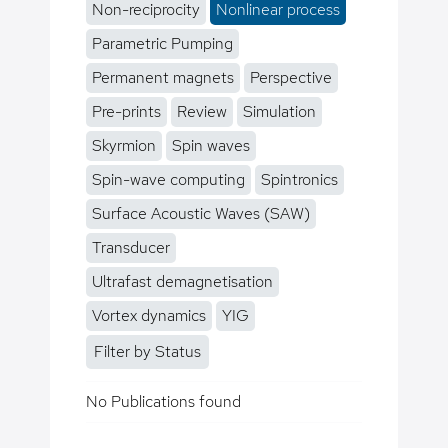
Non-reciprocity
Nonlinear process
Parametric Pumping
Permanent magnets
Perspective
Pre-prints
Review
Simulation
Skyrmion
Spin waves
Spin-wave computing
Spintronics
Surface Acoustic Waves (SAW)
Transducer
Ultrafast demagnetisation
Vortex dynamics
YIG
Filter by Status
No Publications found