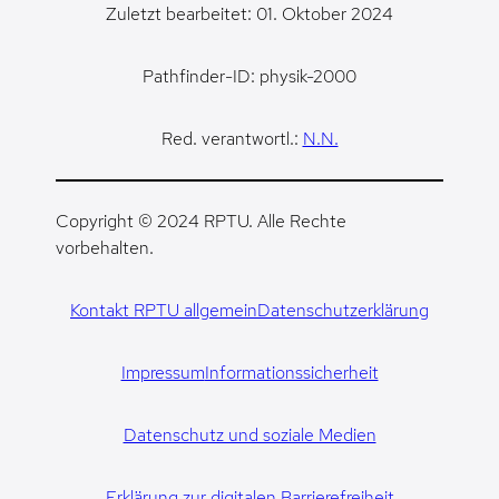
Zuletzt bearbeitet: 01. Oktober 2024
Pathfinder-ID: physik-2000
Red. verantwortl.:
N.N.
Copyright © 2024 RPTU. Alle Rechte
vorbehalten.
Kontakt RPTU allgemein
Datenschutzerklärung
Impressum
Informationssicherheit
Datenschutz und soziale Medien
Erklärung zur digitalen Barrierefreiheit