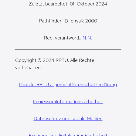
Zuletzt bearbeitet: 01. Oktober 2024
Pathfinder-ID: physik-2000
Red. verantwortl.:
N.N.
Copyright © 2024 RPTU. Alle Rechte
vorbehalten.
Kontakt RPTU allgemein
Datenschutzerklärung
Impressum
Informationssicherheit
Datenschutz und soziale Medien
Erklärung zur digitalen Barrierefreiheit