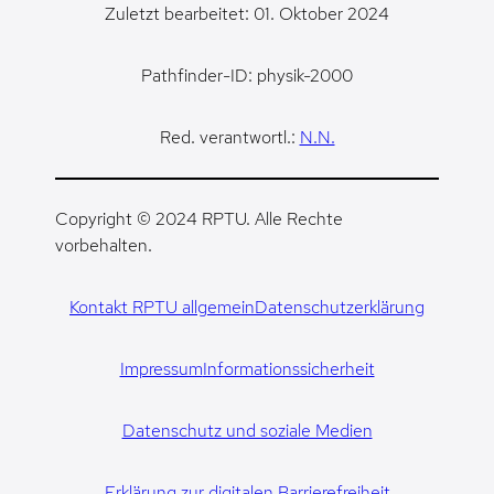
Zuletzt bearbeitet: 01. Oktober 2024
Pathfinder-ID: physik-2000
Red. verantwortl.:
N.N.
Copyright © 2024 RPTU. Alle Rechte
vorbehalten.
Kontakt RPTU allgemein
Datenschutzerklärung
Impressum
Informationssicherheit
Datenschutz und soziale Medien
Erklärung zur digitalen Barrierefreiheit