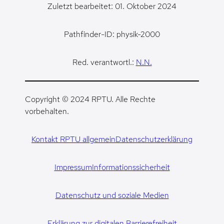
Zuletzt bearbeitet: 01. Oktober 2024
Pathfinder-ID: physik-2000
Red. verantwortl.:
N.N.
Copyright © 2024 RPTU. Alle Rechte
vorbehalten.
Kontakt RPTU allgemein
Datenschutzerklärung
Impressum
Informationssicherheit
Datenschutz und soziale Medien
Erklärung zur digitalen Barrierefreiheit