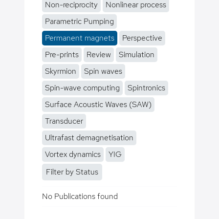
Non-reciprocity
Nonlinear process
Parametric Pumping
Permanent magnets
Perspective
Pre-prints
Review
Simulation
Skyrmion
Spin waves
Spin-wave computing
Spintronics
Surface Acoustic Waves (SAW)
Transducer
Ultrafast demagnetisation
Vortex dynamics
YIG
Filter by Status
No Publications found