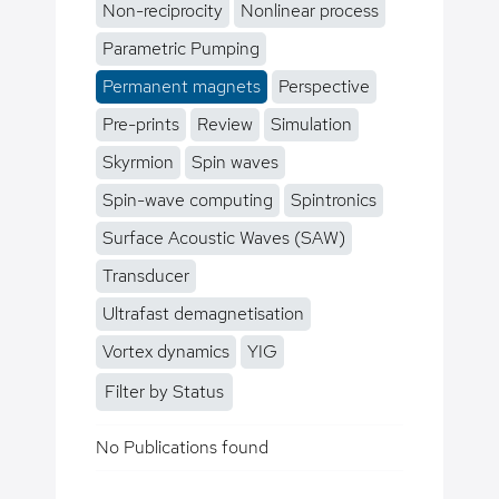
Non-reciprocity
Nonlinear process
Parametric Pumping
Permanent magnets
Perspective
Pre-prints
Review
Simulation
Skyrmion
Spin waves
Spin-wave computing
Spintronics
Surface Acoustic Waves (SAW)
Transducer
Ultrafast demagnetisation
Vortex dynamics
YIG
Filter by Status
No Publications found