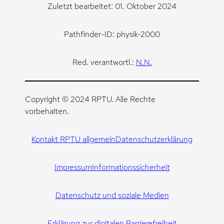
Zuletzt bearbeitet: 01. Oktober 2024
Pathfinder-ID: physik-2000
Red. verantwortl.:
N.N.
Copyright © 2024 RPTU. Alle Rechte
vorbehalten.
Kontakt RPTU allgemein
Datenschutzerklärung
Impressum
Informationssicherheit
Datenschutz und soziale Medien
Erklärung zur digitalen Barrierefreiheit