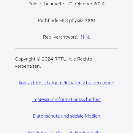
Zuletzt bearbeitet: 01. Oktober 2024
Pathfinder-ID: physik-2000
Red. verantwortl.:
N.N.
Copyright © 2024 RPTU. Alle Rechte
vorbehalten.
Kontakt RPTU allgemein
Datenschutzerklärung
Impressum
Informationssicherheit
Datenschutz und soziale Medien
Erklärung zur digitalen Barrierefreiheit