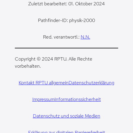
Zuletzt bearbeitet: 01. Oktober 2024
Pathfinder-ID: physik-2000
Red. verantwortl.:
N.N.
Copyright © 2024 RPTU. Alle Rechte
vorbehalten.
Kontakt RPTU allgemein
Datenschutzerklärung
Impressum
Informationssicherheit
Datenschutz und soziale Medien
Erklärung zur digitalen Barrierefreiheit