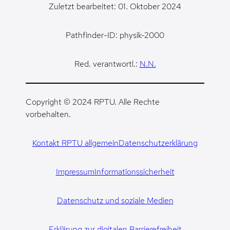
Zuletzt bearbeitet: 01. Oktober 2024
Pathfinder-ID: physik-2000
Red. verantwortl.:
N.N.
Copyright © 2024 RPTU. Alle Rechte
vorbehalten.
Kontakt RPTU allgemein
Datenschutzerklärung
Impressum
Informationssicherheit
Datenschutz und soziale Medien
Erklärung zur digitalen Barrierefreiheit