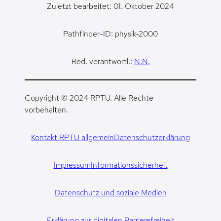
Zuletzt bearbeitet: 01. Oktober 2024
Pathfinder-ID: physik-2000
Red. verantwortl.:
N.N.
Copyright © 2024 RPTU. Alle Rechte
vorbehalten.
Kontakt RPTU allgemein
Datenschutzerklärung
Impressum
Informationssicherheit
Datenschutz und soziale Medien
Erklärung zur digitalen Barrierefreiheit