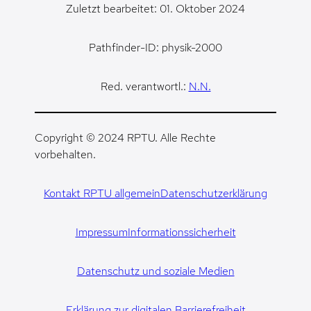
Zuletzt bearbeitet: 01. Oktober 2024
Pathfinder-ID: physik-2000
Red. verantwortl.:
N.N.
Copyright © 2024 RPTU. Alle Rechte
vorbehalten.
Kontakt RPTU allgemein
Datenschutzerklärung
Impressum
Informationssicherheit
Datenschutz und soziale Medien
Erklärung zur digitalen Barrierefreiheit