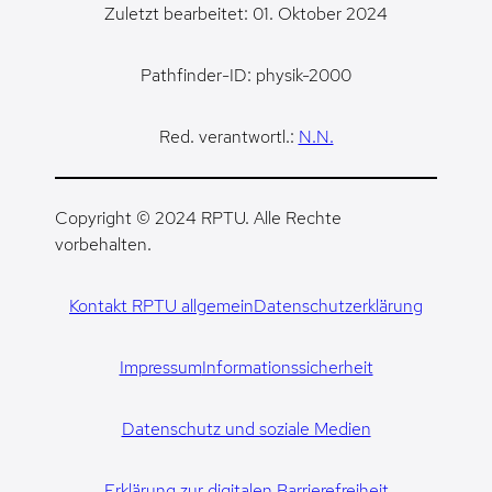
Zuletzt bearbeitet: 01. Oktober 2024
Pathfinder-ID: physik-2000
Red. verantwortl.:
N.N.
Copyright © 2024 RPTU. Alle Rechte
vorbehalten.
Kontakt RPTU allgemein
Datenschutzerklärung
Impressum
Informationssicherheit
Datenschutz und soziale Medien
Erklärung zur digitalen Barrierefreiheit