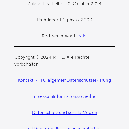
Zuletzt bearbeitet: 01. Oktober 2024
Pathfinder-ID: physik-2000
Red. verantwortl.:
N.N.
Copyright © 2024 RPTU. Alle Rechte
vorbehalten.
Kontakt RPTU allgemein
Datenschutzerklärung
Impressum
Informationssicherheit
Datenschutz und soziale Medien
Erklärung zur digitalen Barrierefreiheit