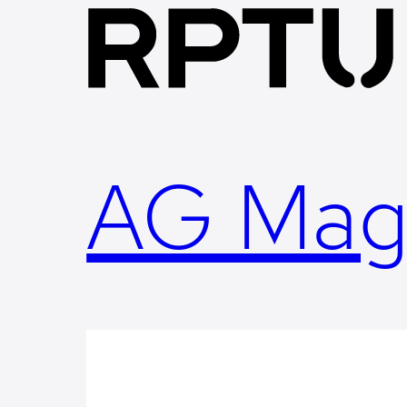
Skip
to
content
AG Mag