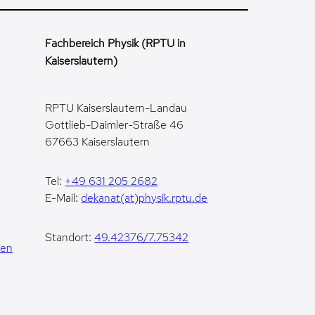
Fachbereich Physik (RPTU in
Kaiserslautern)
RPTU Kaiserslautern-Landau
Gottlieb-Daimler-Straße 46
67663 Kaiserslautern
Tel:
+49 631 205 2682
E-Mail:
dekanat(at)physik.rptu.de
Standort:
49.42376/7.75342
gen