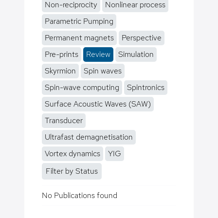
Non-reciprocity
Nonlinear process
Parametric Pumping
Permanent magnets
Perspective
Pre-prints
Review
Simulation
Skyrmion
Spin waves
Spin-wave computing
Spintronics
Surface Acoustic Waves (SAW)
Transducer
Ultrafast demagnetisation
Vortex dynamics
YIG
Filter by Status
No Publications found