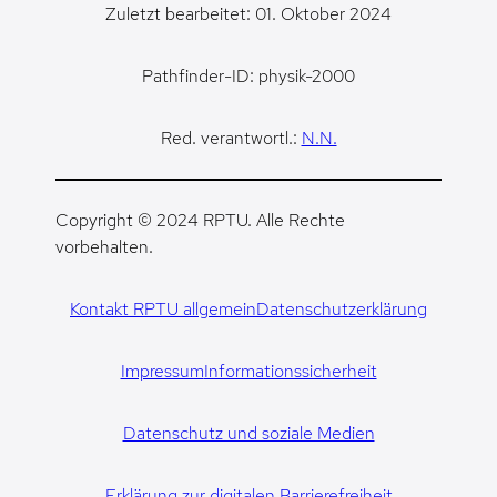
Zuletzt bearbeitet: 01. Oktober 2024
Pathfinder-ID: physik-2000
Red. verantwortl.:
N.N.
Copyright © 2024 RPTU. Alle Rechte
vorbehalten.
Kontakt RPTU allgemein
Datenschutzerklärung
Impressum
Informationssicherheit
Datenschutz und soziale Medien
Erklärung zur digitalen Barrierefreiheit