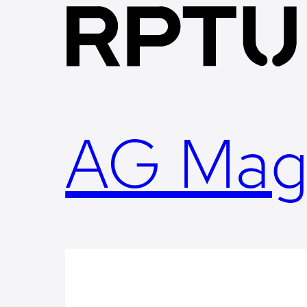
Skip
to
content
AG Mag