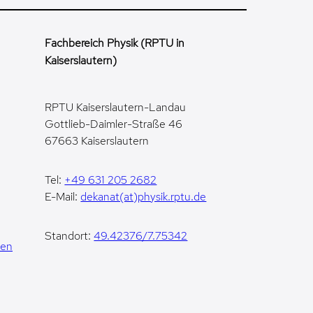
Fachbereich Physik (RPTU in
Kaiserslautern)
RPTU Kaiserslautern-Landau
Gottlieb-Daimler-Straße 46
67663 Kaiserslautern
Tel:
+49 631 205 2682
E-Mail:
dekanat(at)physik.rptu.de
Standort:
49.42376/7.75342
gen