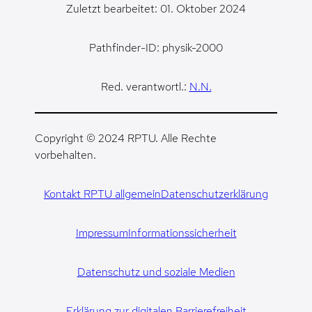
Zuletzt bearbeitet: 01. Oktober 2024
Pathfinder-ID: physik-2000
Red. verantwortl.:
N.N.
Copyright © 2024 RPTU. Alle Rechte
vorbehalten.
Kontakt RPTU allgemein
Datenschutzerklärung
Impressum
Informationssicherheit
Datenschutz und soziale Medien
Erklärung zur digitalen Barrierefreiheit