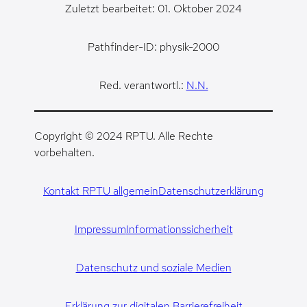
Zuletzt bearbeitet: 01. Oktober 2024
Pathfinder-ID: physik-2000
Red. verantwortl.:
N.N.
Copyright © 2024 RPTU. Alle Rechte
vorbehalten.
Kontakt RPTU allgemein
Datenschutzerklärung
Impressum
Informationssicherheit
Datenschutz und soziale Medien
Erklärung zur digitalen Barrierefreiheit