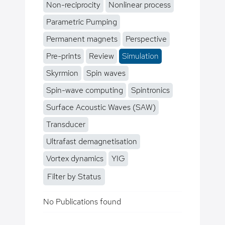
Non-reciprocity
Nonlinear process
Parametric Pumping
Permanent magnets
Perspective
Pre-prints
Review
Simulation
Skyrmion
Spin waves
Spin-wave computing
Spintronics
Surface Acoustic Waves (SAW)
Transducer
Ultrafast demagnetisation
Vortex dynamics
YIG
Filter by Status
No Publications found