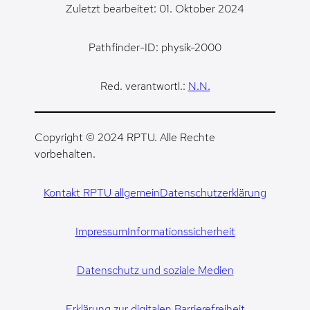
Zuletzt bearbeitet: 01. Oktober 2024
Pathfinder-ID: physik-2000
Red. verantwortl.:
N.N.
Copyright © 2024 RPTU. Alle Rechte
vorbehalten.
Kontakt RPTU allgemein
Datenschutzerklärung
Impressum
Informationssicherheit
Datenschutz und soziale Medien
Erklärung zur digitalen Barrierefreiheit