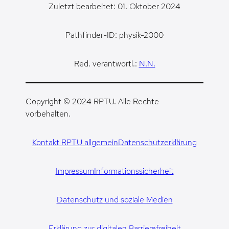
Zuletzt bearbeitet: 01. Oktober 2024
Pathfinder-ID: physik-2000
Red. verantwortl.:
N.N.
Copyright © 2024 RPTU. Alle Rechte
vorbehalten.
Kontakt RPTU allgemein
Datenschutzerklärung
Impressum
Informationssicherheit
Datenschutz und soziale Medien
Erklärung zur digitalen Barrierefreiheit