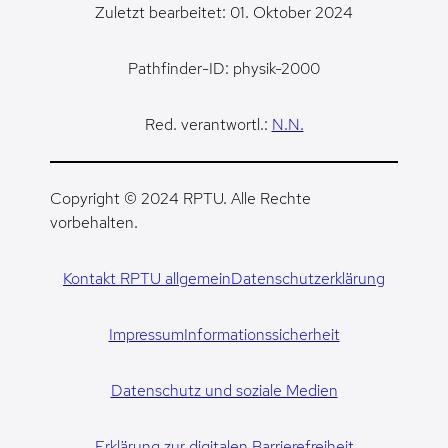
Zuletzt bearbeitet: 01. Oktober 2024
Pathfinder-ID: physik-2000
Red. verantwortl.:
N.N.
Copyright © 2024 RPTU. Alle Rechte
vorbehalten.
Kontakt RPTU allgemein
Datenschutzerklärung
Impressum
Informationssicherheit
Datenschutz und soziale Medien
Erklärung zur digitalen Barrierefreiheit