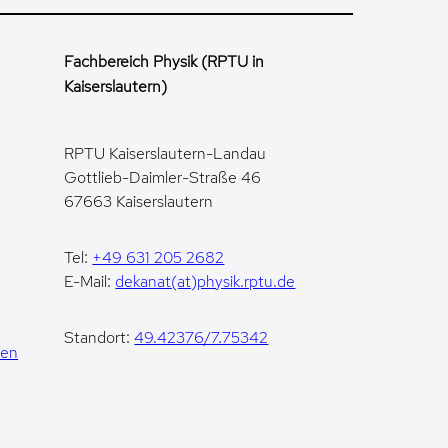
Fachbereich Physik (RPTU in
Kaiserslautern)
RPTU Kaiserslautern-Landau
Gottlieb-Daimler-Straße 46
67663 Kaiserslautern
Tel:
+49 631 205 2682
E-Mail:
dekanat(at)physik.rptu.de
Standort:
49.42376/7.75342
gen