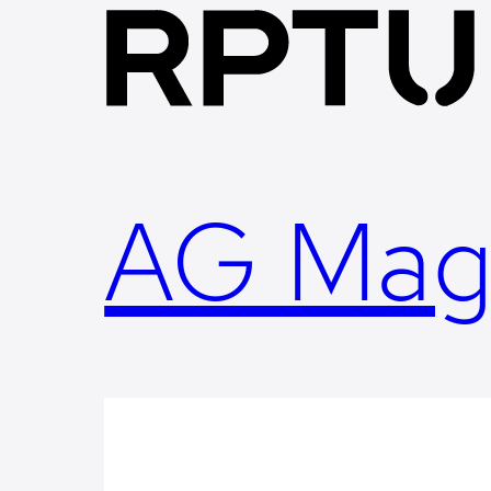
Skip
to
content
AG Mag