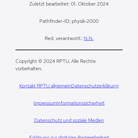
Zuletzt bearbeitet: 01. Oktober 2024
Pathfinder-ID: physik-2000
Red. verantwortl.:
N.N.
Copyright © 2024 RPTU. Alle Rechte
vorbehalten.
Kontakt RPTU allgemein
Datenschutzerklärung
Impressum
Informationssicherheit
Datenschutz und soziale Medien
Erklärung zur digitalen Barrierefreiheit