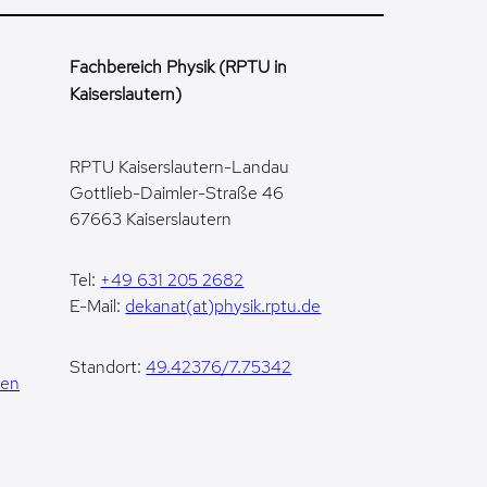
Fachbereich Physik (RPTU in
Kaiserslautern)
RPTU Kaiserslautern-Landau
Gottlieb-Daimler-Straße 46
67663 Kaiserslautern
Tel:
+49 631 205 2682
E-Mail:
dekanat(at)physik.rptu.de
Standort:
49.42376/7.75342
gen