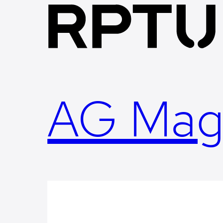
Skip
to
content
AG Mag