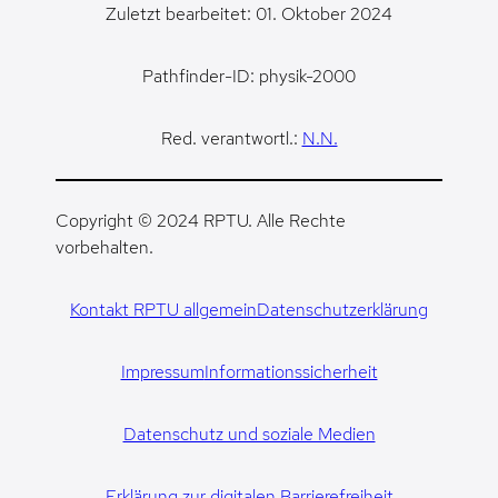
Zuletzt bearbeitet: 01. Oktober 2024
Pathfinder-ID: physik-2000
Red. verantwortl.:
N.N.
Copyright © 2024 RPTU. Alle Rechte
vorbehalten.
Kontakt RPTU allgemein
Datenschutzerklärung
Impressum
Informationssicherheit
Datenschutz und soziale Medien
Erklärung zur digitalen Barrierefreiheit