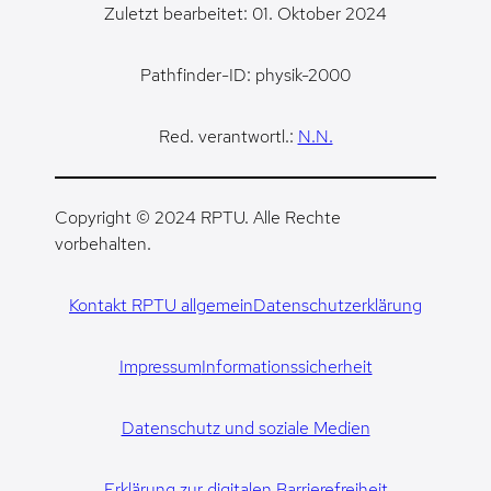
Zuletzt bearbeitet: 01. Oktober 2024
Pathfinder-ID: physik-2000
Red. verantwortl.:
N.N.
Copyright © 2024 RPTU. Alle Rechte
vorbehalten.
Kontakt RPTU allgemein
Datenschutzerklärung
Impressum
Informationssicherheit
Datenschutz und soziale Medien
Erklärung zur digitalen Barrierefreiheit