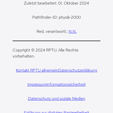
Zuletzt bearbeitet: 01. Oktober 2024
Pathfinder-ID: physik-2000
Red. verantwortl.:
N.N.
Copyright © 2024 RPTU. Alle Rechte
vorbehalten.
Kontakt RPTU allgemein
Datenschutzerklärung
Impressum
Informationssicherheit
Datenschutz und soziale Medien
Erklärung zur digitalen Barrierefreiheit