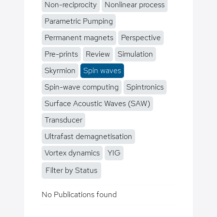
Non-reciprocity
Nonlinear process
Parametric Pumping
Permanent magnets
Perspective
Pre-prints
Review
Simulation
Skyrmion
Spin waves
Spin-wave computing
Spintronics
Surface Acoustic Waves (SAW)
Transducer
Ultrafast demagnetisation
Vortex dynamics
YIG
Filter by Status
No Publications found