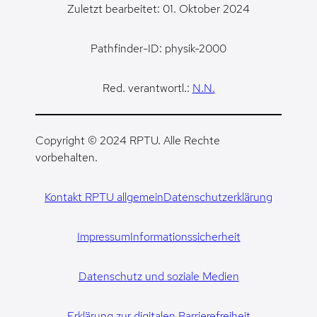
Zuletzt bearbeitet: 01. Oktober 2024
Pathfinder-ID: physik-2000
Red. verantwortl.:
N.N.
Copyright © 2024 RPTU. Alle Rechte
vorbehalten.
Kontakt RPTU allgemein
Datenschutzerklärung
Impressum
Informationssicherheit
Datenschutz und soziale Medien
Erklärung zur digitalen Barrierefreiheit