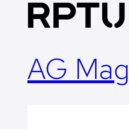
Skip
to
content
AG Mag