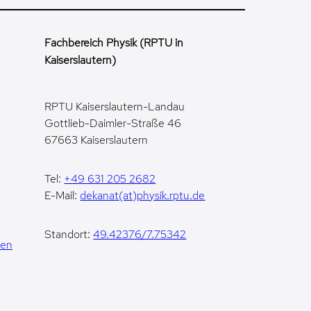
Fachbereich Physik (RPTU in
Kaiserslautern)
RPTU Kaiserslautern-Landau
Gottlieb-Daimler-Straße 46
67663 Kaiserslautern
Tel:
+49 631 205 2682
E-Mail:
dekanat(at)physik.rptu.de
Standort:
49.42376/7.75342
gen