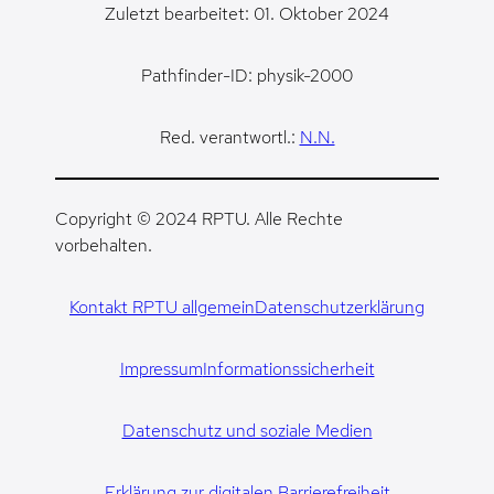
Zuletzt bearbeitet: 01. Oktober 2024
Pathfinder-ID: physik-2000
Red. verantwortl.:
N.N.
Copyright © 2024 RPTU. Alle Rechte
vorbehalten.
Kontakt RPTU allgemein
Datenschutzerklärung
Impressum
Informationssicherheit
Datenschutz und soziale Medien
Erklärung zur digitalen Barrierefreiheit