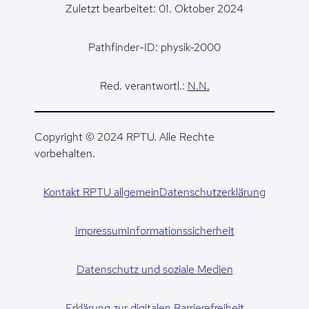
Zuletzt bearbeitet: 01. Oktober 2024
Pathfinder-ID: physik-2000
Red. verantwortl.:
N.N.
Copyright © 2024 RPTU. Alle Rechte
vorbehalten.
Kontakt RPTU allgemein
Datenschutzerklärung
Impressum
Informationssicherheit
Datenschutz und soziale Medien
Erklärung zur digitalen Barrierefreiheit