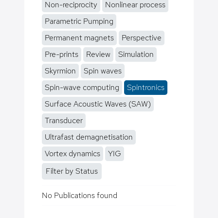
Non-reciprocity
Nonlinear process
Parametric Pumping
Permanent magnets
Perspective
Pre-prints
Review
Simulation
Skyrmion
Spin waves
Spin-wave computing
Spintronics
Surface Acoustic Waves (SAW)
Transducer
Ultrafast demagnetisation
Vortex dynamics
YIG
Filter by Status
No Publications found