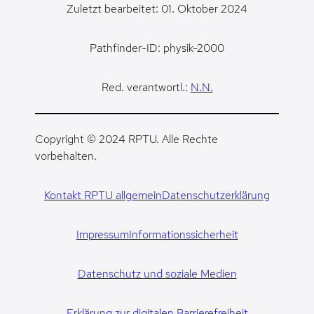
Zuletzt bearbeitet: 01. Oktober 2024
Pathfinder-ID: physik-2000
Red. verantwortl.:
N.N.
Copyright © 2024 RPTU. Alle Rechte
vorbehalten.
Kontakt RPTU allgemein
Datenschutzerklärung
Impressum
Informationssicherheit
Datenschutz und soziale Medien
Erklärung zur digitalen Barrierefreiheit