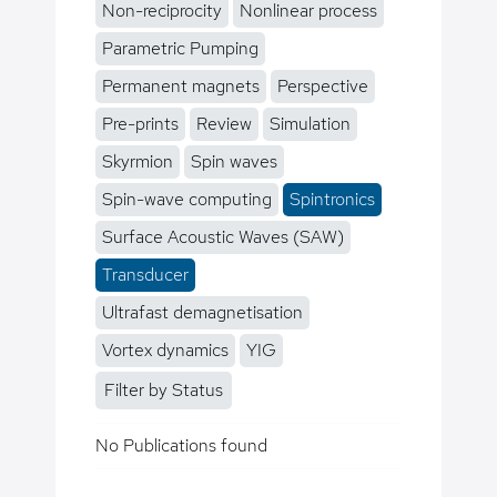
Non-reciprocity
Nonlinear process
Parametric Pumping
Permanent magnets
Perspective
Pre-prints
Review
Simulation
Skyrmion
Spin waves
Spin-wave computing
Spintronics
Surface Acoustic Waves (SAW)
Transducer
Ultrafast demagnetisation
Vortex dynamics
YIG
Filter by Status
No Publications found