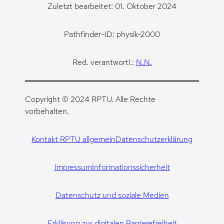
Zuletzt bearbeitet: 01. Oktober 2024
Pathfinder-ID: physik-2000
Red. verantwortl.:
N.N.
Copyright © 2024 RPTU. Alle Rechte
vorbehalten.
Kontakt RPTU allgemein
Datenschutzerklärung
Impressum
Informationssicherheit
Datenschutz und soziale Medien
Erklärung zur digitalen Barrierefreiheit