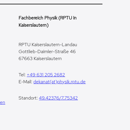
Fachbereich Physik (RPTU in
Kaiserslautern)
RPTU Kaiserslautern-Landau
Gottlieb-Daimler-Straße 46
67663 Kaiserslautern
Tel:
+49 631 205 2682
E-Mail:
dekanat(at)physik.rptu.de
Standort:
49.42376/7.75342
gen