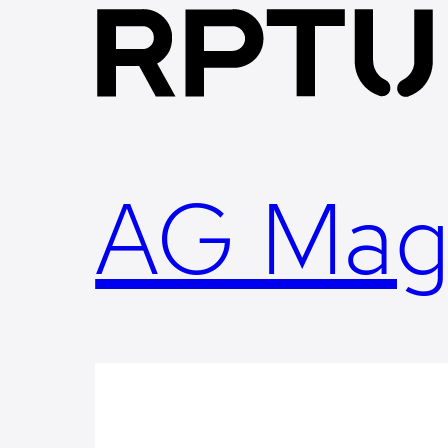
Skip
to
content
AG Mag