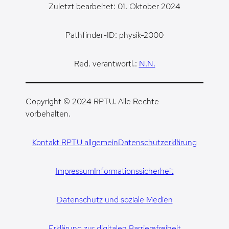
Zuletzt bearbeitet: 01. Oktober 2024
Pathfinder-ID: physik-2000
Red. verantwortl.:
N.N.
Copyright © 2024 RPTU. Alle Rechte
vorbehalten.
Kontakt RPTU allgemein
Datenschutzerklärung
Impressum
Informationssicherheit
Datenschutz und soziale Medien
Erklärung zur digitalen Barrierefreiheit