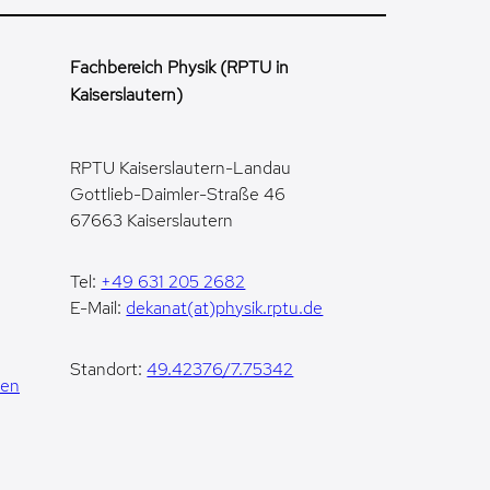
Fachbereich Physik (RPTU in
Kaiserslautern)
RPTU Kaiserslautern-Landau
Gottlieb-Daimler-Straße 46
67663 Kaiserslautern
Tel:
+49 631 205 2682
E-Mail:
dekanat(at)physik.rptu.de
Standort:
49.42376/7.75342
gen