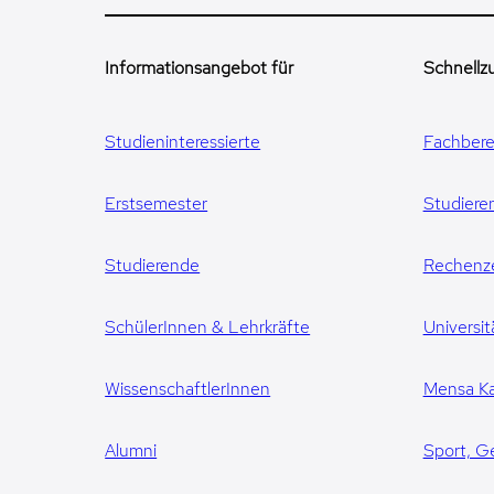
Informationsangebot für
Schnellzu
Studieninteressierte
Fachbere
Erstsemester
Studiere
Studierende
Rechenz
SchülerInnen & Lehrkräfte
Universit
WissenschaftlerInnen
Mensa Ka
Alumni
Sport, G