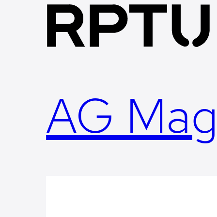
Skip
to
content
AG Mag