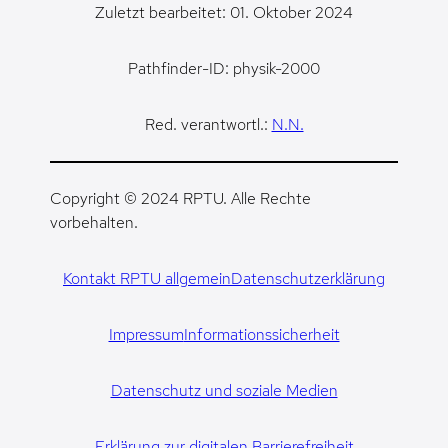
Zuletzt bearbeitet: 01. Oktober 2024
Pathfinder-ID: physik-2000
Red. verantwortl.:
N.N.
Copyright © 2024 RPTU. Alle Rechte
vorbehalten.
Kontakt RPTU allgemein
Datenschutzerklärung
Impressum
Informationssicherheit
Datenschutz und soziale Medien
Erklärung zur digitalen Barrierefreiheit