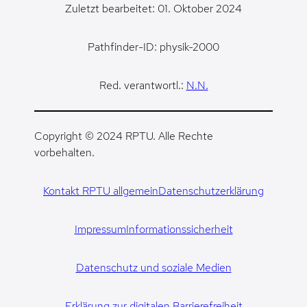
Zuletzt bearbeitet: 01. Oktober 2024
Pathfinder-ID: physik-2000
Red. verantwortl.:
N.N.
Copyright © 2024 RPTU. Alle Rechte
vorbehalten.
Kontakt RPTU allgemein
Datenschutzerklärung
Impressum
Informationssicherheit
Datenschutz und soziale Medien
Erklärung zur digitalen Barrierefreiheit