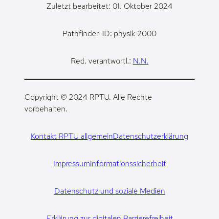
Zuletzt bearbeitet: 01. Oktober 2024
Pathfinder-ID: physik-2000
Red. verantwortl.:
N.N.
Copyright © 2024 RPTU. Alle Rechte
vorbehalten.
Kontakt RPTU allgemein
Datenschutzerklärung
Impressum
Informationssicherheit
Datenschutz und soziale Medien
Erklärung zur digitalen Barrierefreiheit