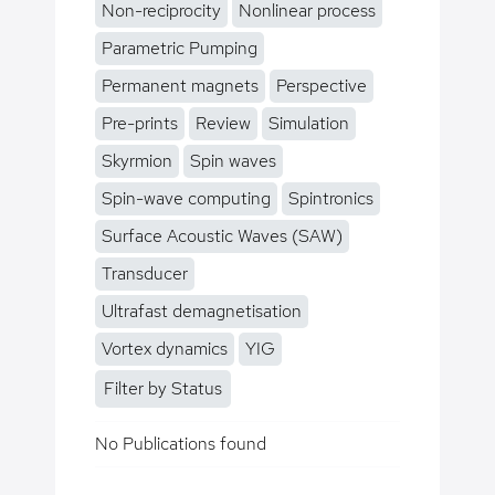
Non-reciprocity
Nonlinear process
Parametric Pumping
Permanent magnets
Perspective
Pre-prints
Review
Simulation
Skyrmion
Spin waves
Spin-wave computing
Spintronics
Surface Acoustic Waves (SAW)
Transducer
Ultrafast demagnetisation
Vortex dynamics
YIG
Filter by Status
No Publications found