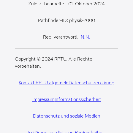
Zuletzt bearbeitet: 01. Oktober 2024
Pathfinder-ID: physik-2000
Red. verantwortl.:
N.N.
Copyright © 2024 RPTU. Alle Rechte
vorbehalten.
Kontakt RPTU allgemein
Datenschutzerklärung
Impressum
Informationssicherheit
Datenschutz und soziale Medien
Erklärung zur digitalen Barrierefreiheit